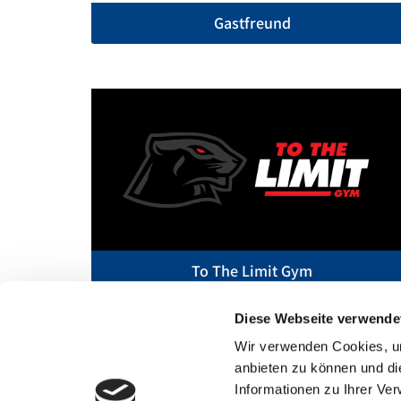
Gastfreund
To The Limit Gym
Diese Webseite verwende
Wir verwenden Cookies, um
anbieten zu können und di
BWH Hotels sind unabhängig und privat geführt. ©2023 Best Western Inter
Informationen zu Ihrer Ve