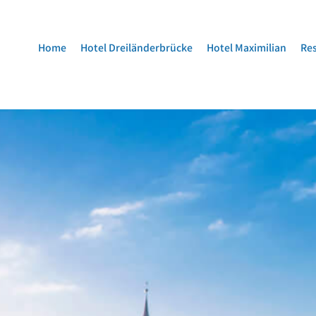
Home
Hotel Dreiländerbrücke
Hotel Maximilian
Res